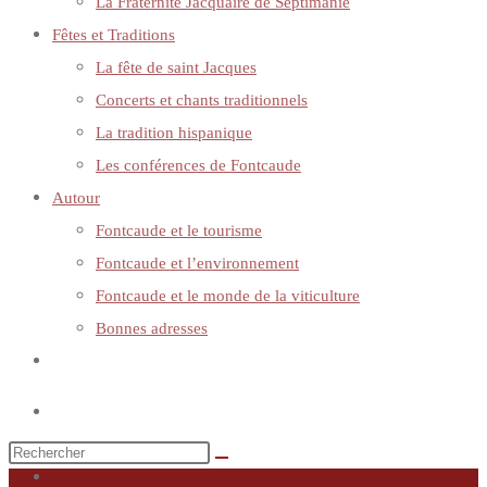
La Fraternité Jacquaire de Septimanie
Fêtes et Traditions
La fête de saint Jacques
Concerts et chants traditionnels
La tradition hispanique
Les conférences de Fontcaude
Autour
Fontcaude et le tourisme
Fontcaude et l’environnement
Fontcaude et le monde de la viticulture
Bonnes adresses
Toggle
website
search