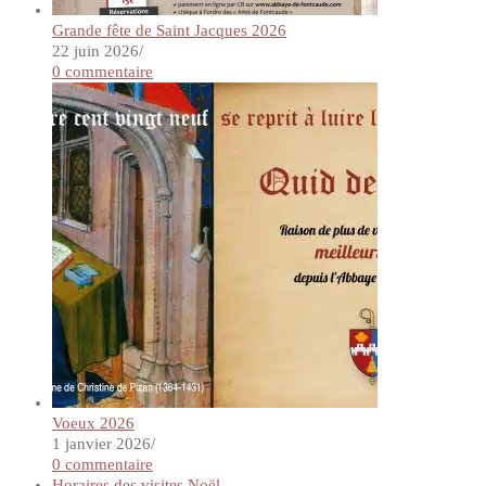
Grande fête de Saint Jacques 2026
22 juin 2026
/
0 commentaire
Voeux 2026
1 janvier 2026
/
0 commentaire
Horaires des visites Noël