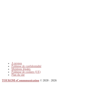
A propos
Politique de confidentialité
Mentions légales
Politique de cookies (UE)
Plan du site
TOUKOM eCommmunication
© 2020 - 2026