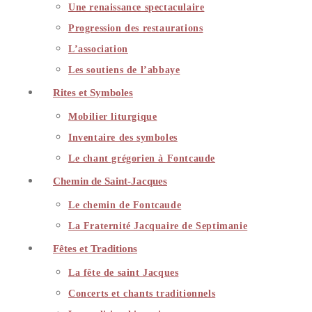
Une renaissance spectaculaire
Progression des restaurations
L’association
Les soutiens de l’abbaye
Rites et Symboles
Mobilier liturgique
Inventaire des symboles
Le chant grégorien à Fontcaude
Chemin de Saint-Jacques
Le chemin de Fontcaude
La Fraternité Jacquaire de Septimanie
Fêtes et Traditions
La fête de saint Jacques
Concerts et chants traditionnels