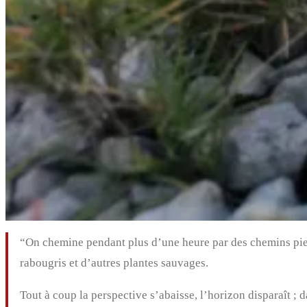
“On chemine pendant plus d’une heure par des chemins pierr
rabougris et d’autres plantes sauvages.
Tout à coup la perspective s’abaisse, l’horizon disparaît ; 