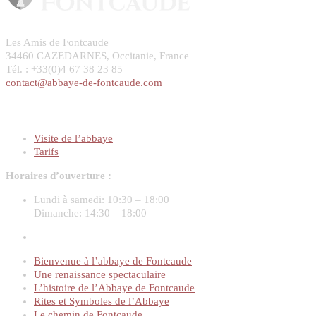
Les Amis de Fontcaude
34460 CAZEDARNES, Occitanie, France
Tél. : +33(0)4 67 38 23 85
contact@abbaye-de-fontcaude.com
Visite de l’abbaye
Tarifs
Horaires d’ouverture :
Lundi à samedi:
10:30 – 18:00
Dimanche:
14:30 – 18:00
Bienvenue à l’abbaye de Fontcaude
Une renaissance spectaculaire
L’histoire de l’Abbaye de Fontcaude
Rites et Symboles de l’Abbaye
Le chemin de Fontcaude