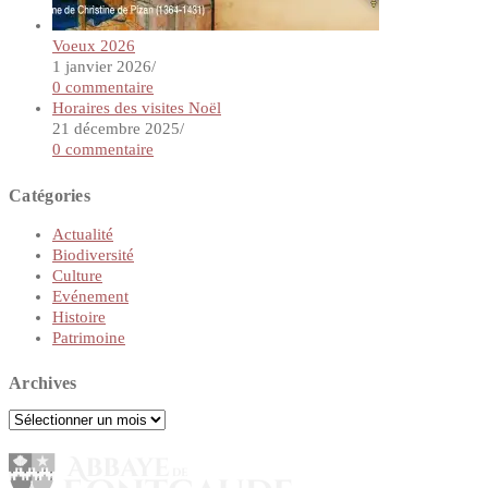
Voeux 2026
1 janvier 2026
/
0 commentaire
Horaires des visites Noël
21 décembre 2025
/
0 commentaire
Catégories
Actualité
Biodiversité
Culture
Evénement
Histoire
Patrimoine
Archives
Archives