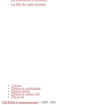
La fête de saint Jacques
A propos
Politique de confidentialité
Mentions légales
Politique de cookies (UE)
Plan du site
TOUKOM eCommmunication
© 2020 - 2026