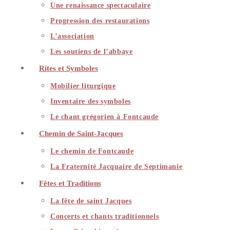
Une renaissance spectaculaire
Progression des restaurations
L’association
Les soutiens de l’abbaye
Rites et Symboles
Mobilier liturgique
Inventaire des symboles
Le chant grégorien à Fontcaude
Chemin de Saint-Jacques
Le chemin de Fontcaude
La Fraternité Jacquaire de Septimanie
Fêtes et Traditions
La fête de saint Jacques
Concerts et chants traditionnels