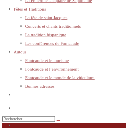
La Fraternité Jacquaire de Septimanie
Fêtes et Traditions
La fête de saint Jacques
Concerts et chants traditionnels
La tradition hispanique
Les conférences de Fontcaude
Autour
Fontcaude et le tourisme
Fontcaude et l’environnement
Fontcaude et le monde de la viticulture
Bonnes adresses
Toggle
website
search