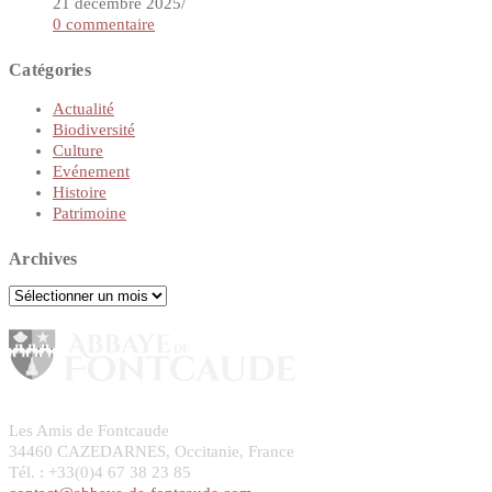
21 décembre 2025
/
0 commentaire
Catégories
Actualité
Biodiversité
Culture
Evénement
Histoire
Patrimoine
Archives
Archives
Les Amis de Fontcaude
34460 CAZEDARNES, Occitanie, France
Tél. : +33(0)4 67 38 23 85