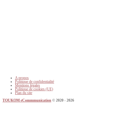
A propos
Politique de confidentialité
Mentions légales
Politique de cookies (UE)
Plan du site
TOUKOM eCommmunication
© 2020 - 2026