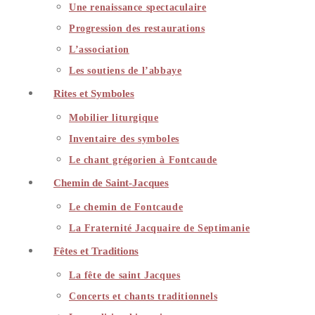
Une renaissance spectaculaire
Progression des restaurations
L’association
Les soutiens de l’abbaye
Rites et Symboles
Mobilier liturgique
Inventaire des symboles
Le chant grégorien à Fontcaude
Chemin de Saint-Jacques
Le chemin de Fontcaude
La Fraternité Jacquaire de Septimanie
Fêtes et Traditions
La fête de saint Jacques
Concerts et chants traditionnels