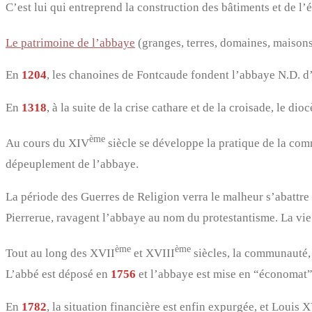
C’est lui qui entreprend la construction des bâtiments et de l’é
Le patrimoine de l’abbaye
(granges, terres, domaines, maisons
En
1204
, les chanoines de Fontcaude fondent l’abbaye N.D. d
En
1318
, à la suite de la crise cathare et de la croisade, le
ème
Au cours du XIV
siècle se développe la pratique de la comm
dépeuplement de l’abbaye.
La période des Guerres de Religion verra le malheur s’abattre 
Pierrerue, ravagent l’abbaye au nom du protestantisme. La vie
ème
ème
Tout au long des XVII
et XVIII
siècles, la communauté, 
L’abbé est déposé en
1756
et l’abbaye est mise en “économat”, 
En
1782
, la situation financière est enfin expurgée, et Louis