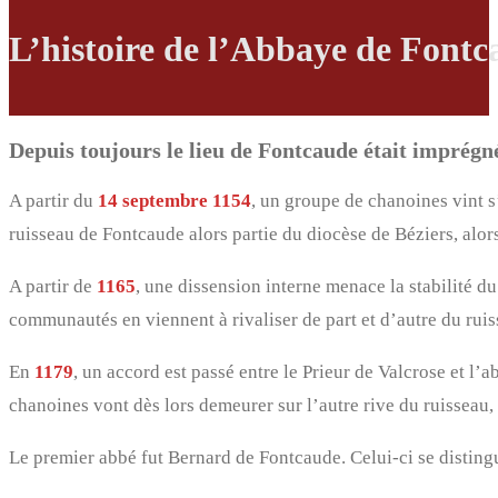
L’histoire de l’Abbaye de Font
Depuis toujours le lieu de Fontcaude était imprégné 
A partir du
14 septembre 1154
, un groupe de chanoines vint s
ruisseau de Fontcaude alors partie du diocèse de Béziers, alo
A partir de
1165
, une dissension interne menace la stabilité 
communautés en viennent à rivaliser de part et d’autre du ruis
En
1179
, un accord est passé entre le Prieur de Valcrose et 
chanoines vont dès lors demeurer sur l’autre rive du ruisseau, 
Le premier abbé fut Bernard de Fontcaude. Celui-ci se disting