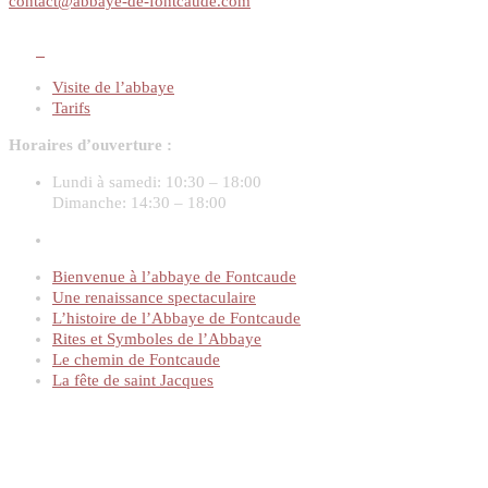
contact@abbaye-de-fontcaude.com
Visite de l’abbaye
Tarifs
Horaires d’ouverture :
Lundi à samedi:
10:30 – 18:00
Dimanche:
14:30 – 18:00
Bienvenue à l’abbaye de Fontcaude
Une renaissance spectaculaire
L’histoire de l’Abbaye de Fontcaude
Rites et Symboles de l’Abbaye
Le chemin de Fontcaude
La fête de saint Jacques