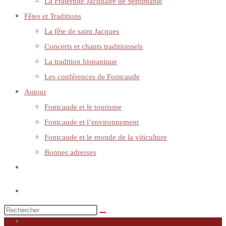
La Fraternité Jacquaire de Septimanie
Fêtes et Traditions
La fête de saint Jacques
Concerts et chants traditionnels
La tradition hispanique
Les conférences de Fontcaude
Autour
Fontcaude et le tourisme
Fontcaude et l’environnement
Fontcaude et le monde de la viticulture
Bonnes adresses
Toggle
website
search